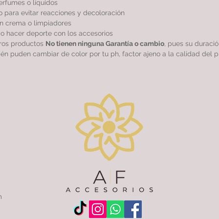
perfumes o líquidos
 para evitar reacciones y decoloración
sin crema o limpiadores
r o hacer deporte con los accesorios
tros productos
No tienen ninguna Garantía o cambio
, pues su duraci
ién puden cambiar de color por tu ph, factor ajeno a la calidad del p
m